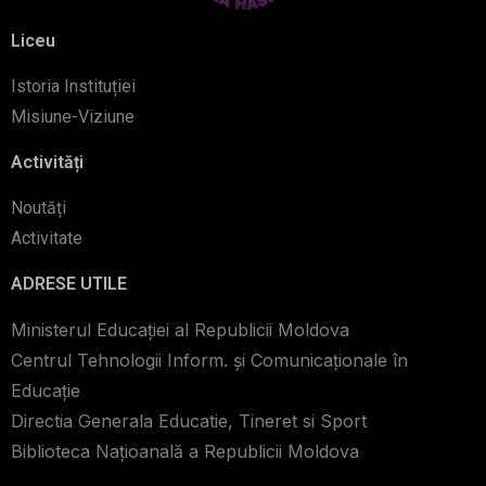
Liceu
Istoria Instituției
Misiune-Viziune
Activități
Noutăți
Activitate
ADRESE UTILE
Ministerul Educației al Republicii Moldova
Centrul Tehnologii Inform. şi Comunicaţionale în
Educaţie
Directia Generala Educatie, Tineret si Sport
Biblioteca Naţioanală a Republicii Moldova