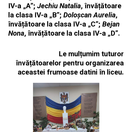
IV-a „A”;
Jechiu Natalia
, învățătoare
la clasa IV-a „B”;
Doloșcan Aurelia
,
învățătoare la clasa IV-a „C”;
Bejan
Nona
, învățătoare la clasa IV-a „D”.
Le mulțumim tuturor
învățătoarelor pentru organizarea
aceastei frumoase datini în liceu.