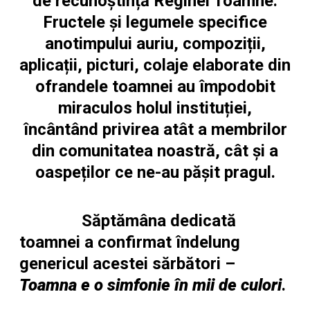
de recunoștință Reginei Toamne.
Fructele și legumele specifice
anotimpului auriu, compoziții,
aplicații, picturi, colaje elaborate din
ofrandele toamnei au împodobit
miraculos holul instituției,
încântând privirea atât a membrilor
din comunitatea noastră, cât și a
oaspeților ce ne-au pășit pragul.
Săptămâna dedicată
toamnei a confirmat îndelung
genericul acestei sărbători –
Toamna e o simfonie în mii de culori
.