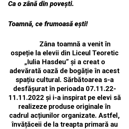
Ca o zână din povești.
Toamnă, ce frumoasă ești!
Zâna toamnă a venit în
ospeție la elevii din Liceul Teoretic
„Iulia Hasdeu” și a creat o
adevărată oază de bogăție în acest
spațiu cultural. Sărbătoarea s-a
desfășurat în perioada 07.11.22-
11.11.2022 și i-a inspirat pe elevi să
realizeze produse originale în
cadrul acțiunilor organizate. Astfel,
învățăceii de la treapta primară au