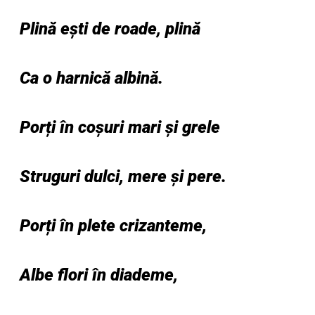
Plină ești de roade, plină
Ca o harnică albină.
Porți în coșuri mari și grele
Struguri dulci, mere și pere.
Porți în plete crizanteme,
Albe flori în diademe,