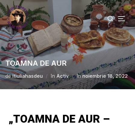
TOAMNA DE AUR
de
ltiuliahasdeu
în
Activ
în
noiembrie 18, 2022
„TOAMNA DE AUR –