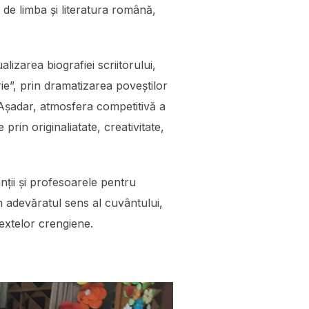
 de limba și literatura română,
izarea biografiei scriitorului,
ie”, prin dramatizarea poveștilor
. Așadar, atmosfera competitivă a
prin originaliatate, creativitate,
panții și profesoarele pentru
 adevăratul sens al cuvântului,
extelor crengiene.