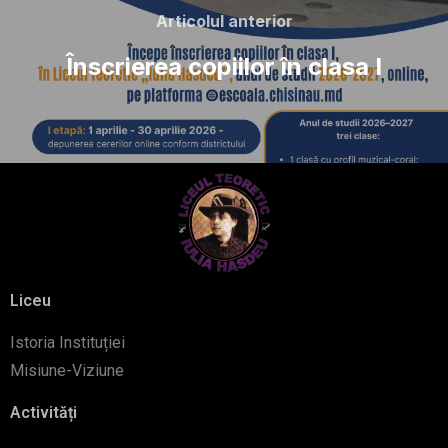
Articolul anterior
Înscrierea copiilor în clasa I
Liceu
Istoria Instituției
Misiune-Viziune
Activități