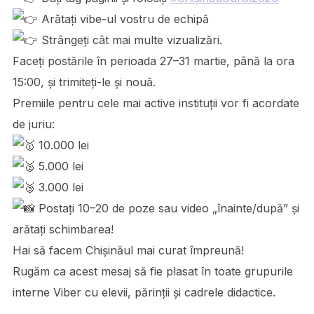
Arătați vibe-ul vostru de echipă
Strângeți cât mai multe vizualizări.
Faceți postările în perioada 27–31 martie, până la ora
15:00, și trimiteți-le și nouă.
Premiile pentru cele mai active instituții vor fi acordate
de juriu:
10.000 lei
5.000 lei
3.000 lei
Postați 10–20 de poze sau video „înainte/după” și
arătați schimbarea!
Hai să facem Chișinăul mai curat împreună!
Rugăm ca acest mesaj să fie plasat în toate grupurile
interne Viber cu elevii, părinții și cadrele didactice.