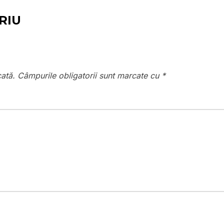
RIU
cată.
Câmpurile obligatorii sunt marcate cu
*