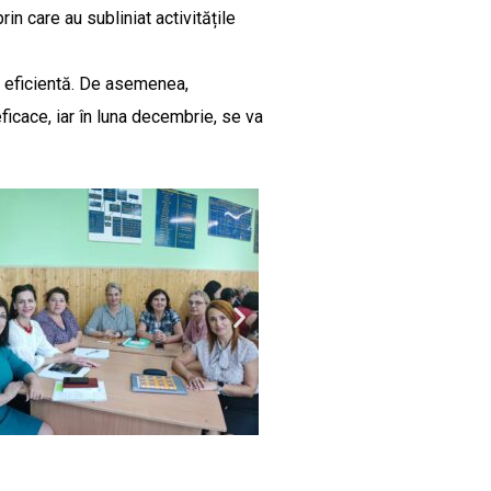
n care au subliniat activitățile
i eficientă. De asemenea,
ficace, iar în luna decembrie, se va