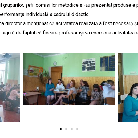
upurilor, șefii comisiilor metodice și-au prezentat produsele pri
performanța individuală a cadrului didactic.
director a menționat că activitatea realizată a fost necesară ș
igură de faptul că fiecare profesor își va coordona activitatea e