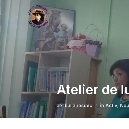
Atelier de l
de
ltiuliahasdeu
în
Activ
,
Nou