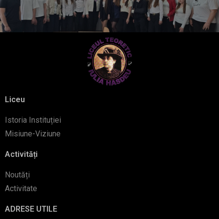
Liceu
Istoria Instituției
Misiune-Viziune
Activități
Noutăți
Activitate
ADRESE UTILE