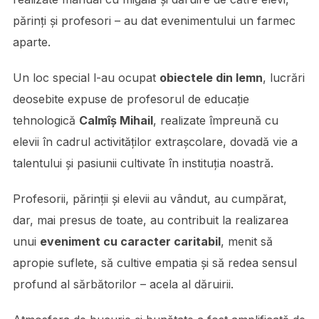
părinți și profesori – au dat evenimentului un farmec
aparte.
Un loc special l-au ocupat
obiectele din lemn
, lucrări
deosebite expuse de profesorul de educație
tehnologică
Calmîș Mihail
, realizate împreună cu
elevii în cadrul activităților extrașcolare, dovadă vie a
talentului și pasiunii cultivate în instituția noastră.
Profesorii, părinții și elevii au vândut, au cumpărat,
dar, mai presus de toate, au contribuit la realizarea
unui
eveniment cu caracter caritabil
, menit să
apropie suflete, să cultive empatia și să redea sensul
profund al sărbătorilor – acela al dăruirii.