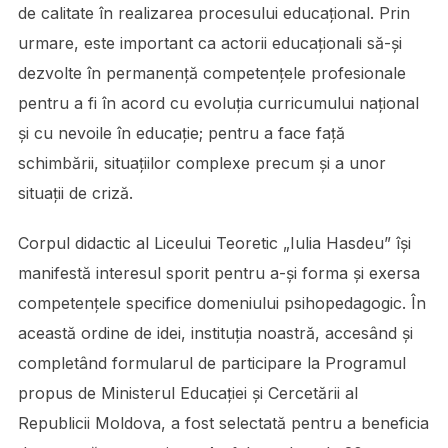
de calitate în realizarea procesului educațional. Prin
urmare, este important ca actorii educaționali să-și
dezvolte în permanență competențele profesionale
pentru a fi în acord cu evoluția curricumului național
și cu nevoile în educație; pentru a face față
schimbării, situațiilor complexe precum și a unor
situații de criză.
Corpul didactic al Liceului Teoretic „Iulia Hasdeu” își
manifestă interesul sporit pentru a-și forma și exersa
competențele specifice domeniului psihopedagogic. În
această ordine de idei, instituția noastră, accesând și
completând formularul de participare la Programul
propus de Ministerul Educației și Cercetării al
Republicii Moldova, a fost selectată pentru a beneficia