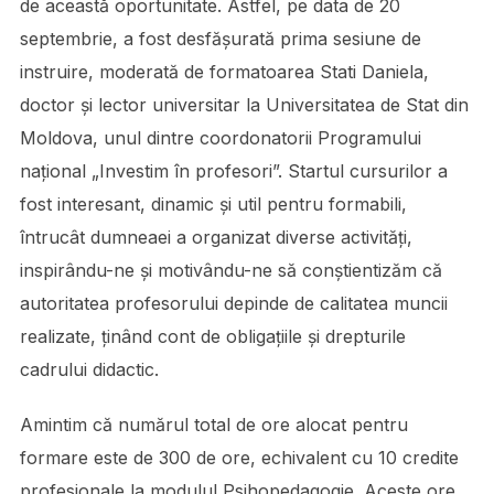
de această oportunitate. Astfel, pe data de 20
septembrie, a fost desfășurată prima sesiune de
instruire, moderată de formatoarea Stati Daniela,
doctor și lector universitar la Universitatea de Stat din
Moldova, unul dintre coordonatorii Programului
național „Investim în profesori”. Startul cursurilor a
fost interesant, dinamic și util pentru formabili,
întrucât dumneaei a organizat diverse activități,
inspirându-ne și motivându-ne să conștientizăm că
autoritatea profesorului depinde de calitatea muncii
realizate, ținând cont de obligațiile și drepturile
cadrului didactic.
Amintim că numărul total de ore alocat pentru
formare este de 300 de ore, echivalent cu 10 credite
profesionale la modulul Psihopedagogie. Aceste ore