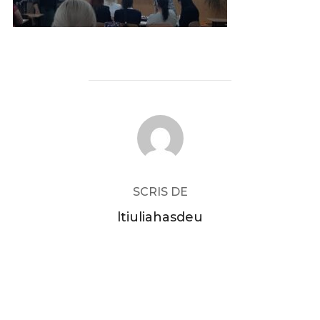
AUTOR ARTICOL
SCRIS DE
ltiuliahasdeu