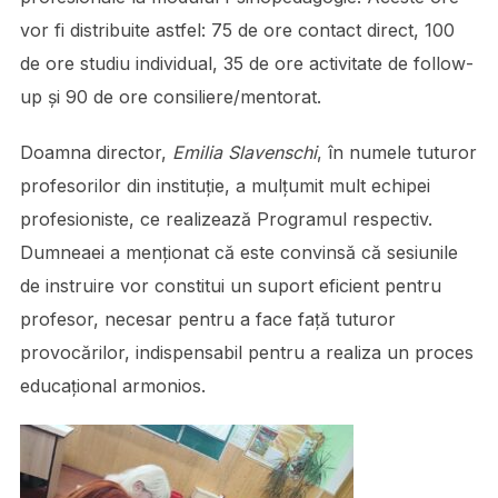
vor fi distribuite astfel: 75 de ore contact direct, 100
de ore studiu individual, 35 de ore activitate de follow-
up și 90 de ore consiliere/mentorat.
Doamna director,
Emilia Slavenschi
, în numele tuturor
profesorilor din instituție, a mulțumit mult echipei
profesioniste, ce realizează Programul respectiv.
Dumneaei a menționat că este convinsă că sesiunile
de instruire vor constitui un suport eficient pentru
profesor, necesar pentru a face față tuturor
provocărilor, indispensabil pentru a realiza un proces
educațional armonios.