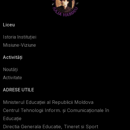
Liceu
Istoria Instituției
Misiune-Viziune
Activități
Noutăți
Activitate
ADRESE UTILE
Ministerul Educației al Republicii Moldova
Centrul Tehnologii Inform. şi Comunicaţionale în
Educaţie
Directia Generala Educatie, Tineret si Sport