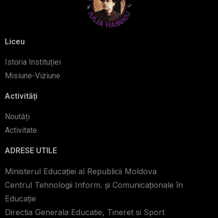
Liceu
Istoria Instituției
Misiune-Viziune
Activități
Noutăți
Activitate
ADRESE UTILE
Ministerul Educației al Republicii Moldova
Centrul Tehnologii Inform. şi Comunicaţionale în
Educaţie
Directia Generala Educatie, Tineret si Sport