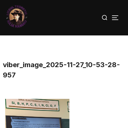
viber_image_2025-11-27_10-53-28-
957