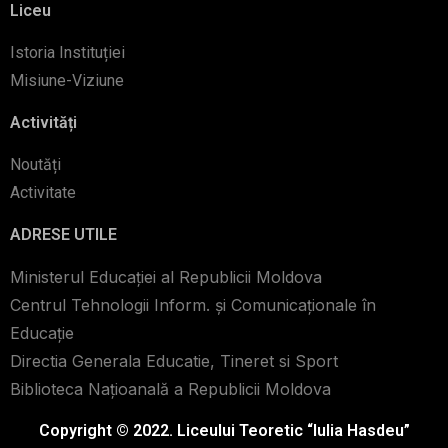
Liceu
Istoria Instituției
Misiune-Viziune
Activități
Noutăți
Activitate
ADRESE UTILE
Ministerul Educației al Republicii Moldova
Centrul Tehnologii Inform. şi Comunicaţionale în
Educaţie
Directia Generala Educatie, Tineret si Sport
Biblioteca Naţioanală a Republicii Moldova
Copyright © 2022. Liceului Teoretic “Iulia Hasdeu”