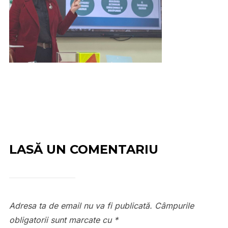
LASĂ UN COMENTARIU
Adresa ta de email nu va fi publicată.
Câmpurile
obligatorii sunt marcate cu
*