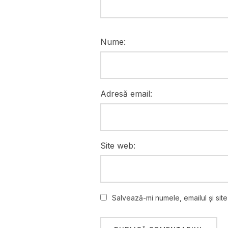
Nume:
Adresă email:
Site web:
Salvează-mi numele, emailul și sit