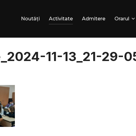
Noutăți
Activitate
Admitere
Orarul
_2024-11-13_21-29-0