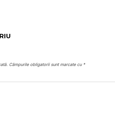
RIU
cată.
Câmpurile obligatorii sunt marcate cu
*