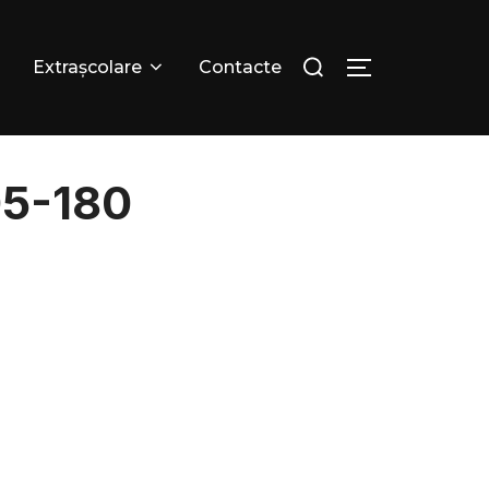
Extrașcolare
Contacte
05-180