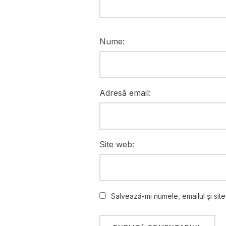
Nume:
Adresă email:
Site web:
Salvează-mi numele, emailul și sit