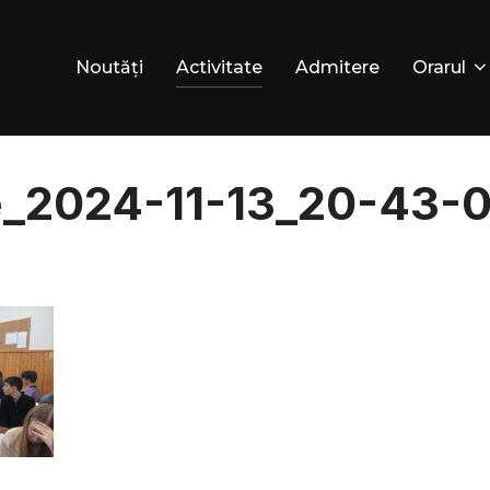
Noutăți
Activitate
Admitere
Orarul
e_2024-11-13_20-43-