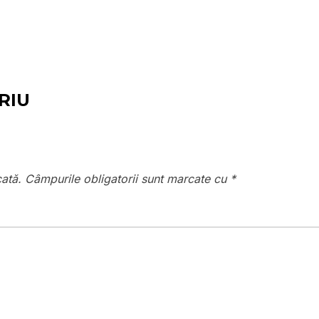
RIU
cată.
Câmpurile obligatorii sunt marcate cu
*