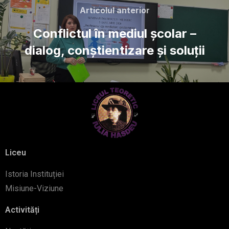
Articolul anterior
Conflictul în mediul școlar –
dialog, conștientizare și soluții
Liceu
Istoria Instituției
Misiune-Viziune
Activități