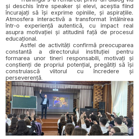
și deschis
între speaker și elevi, aceștia fiind
încurajați să își exprime opiniile, și aspirațiile.
Atmosfera interactivă a transformat întâlnirea
într-o experiență autentică, cu impact real
asupra motivației și atitudinii față de procesul
educațional.
Astfel de activități confirmă preocuparea
constantă a directorului instituției pentru
formarea unor tineri responsabili, motivați și
conștienți de propriul potențial
,
pregătiți să își
construiască viitorul cu încredere și
perseverență.