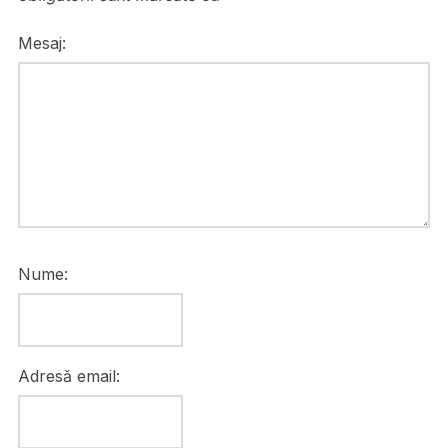
Mesaj:
Nume:
Adresă email: