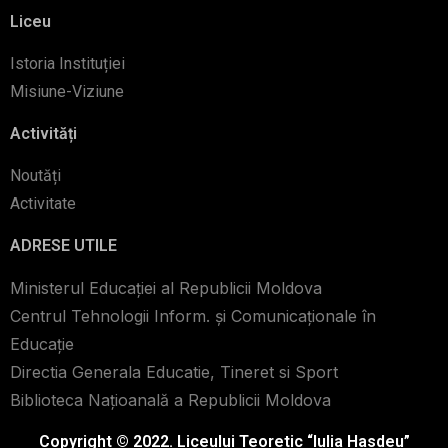
Liceu
Istoria Instituției
Misiune-Viziune
Activități
Noutăți
Activitate
ADRESE UTILE
Ministerul Educației al Republicii Moldova
Centrul Tehnologii Inform. şi Comunicaţionale în
Educaţie
Directia Generala Educatie, Tineret si Sport
Biblioteca Naţioanală a Republicii Moldova
Copyright © 2022. Liceului Teoretic “Iulia Hasdeu”