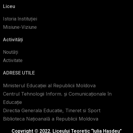
Liceu
Istoria Instituției
Misiune-Viziune
Activități
Noutăți
Activitate
ADRESE UTILE
Ministerul Educației al Republicii Moldova
Centrul Tehnologii Inform. şi Comunicaţionale în
Educaţie
Directia Generala Educatie, Tineret si Sport
Biblioteca Naţioanală a Republicii Moldova
Copyright © 2022. Liceului Teoretic “Iulia Hasdeu”