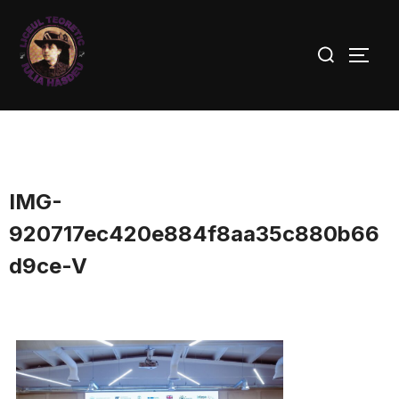
IMG-
920717ec420e884f8aa35c880b66
d9ce-V