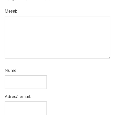
Mesaj:
Nume:
Adresă email: