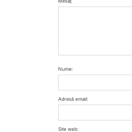
Mesaj:
Nume:
Adresă email:
Site web: