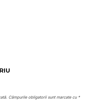
RIU
cată.
Câmpurile obligatorii sunt marcate cu
*