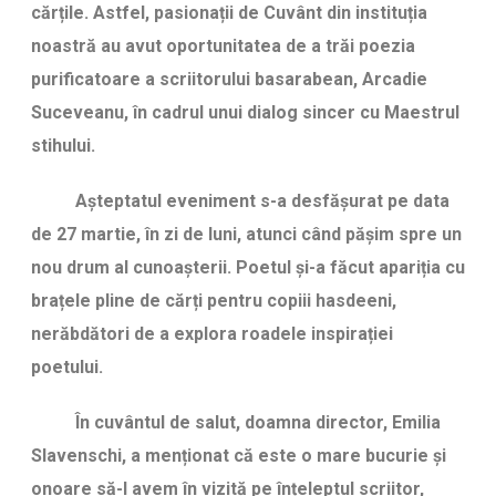
cărțile. Astfel, pasionații de Cuvânt din instituția
noastră au avut oportunitatea de a trăi poezia
purificatoare a scriitorului basarabean, Arcadie
Suceveanu, în cadrul unui dialog sincer cu Maestrul
stihului.
Așteptatul eveniment s-a desfășurat pe data
de 27 martie, în zi de luni, atunci când pășim spre un
nou drum al cunoașterii. Poetul și-a făcut apariția cu
brațele pline de cărți pentru copiii hasdeeni,
nerăbdători de a explora roadele inspirației
poetului.
În cuvântul de salut, doamna director, Emilia
Slavenschi, a menționat că este o mare bucurie și
onoare să-l avem în vizită pe înțeleptul scriitor,