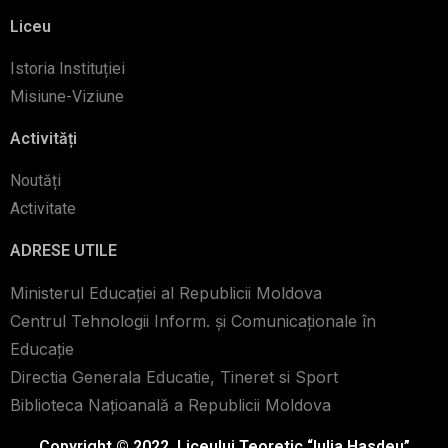
Liceu
Istoria Instituției
Misiune-Viziune
Activități
Noutăți
Activitate
ADRESE UTILE
Ministerul Educației al Republicii Moldova
Centrul Tehnologii Inform. şi Comunicaţionale în
Educaţie
Directia Generala Educatie, Tineret si Sport
Biblioteca Naţioanală a Republicii Moldova
Copyright © 2022. Liceului Teoretic “Iulia Hasdeu”