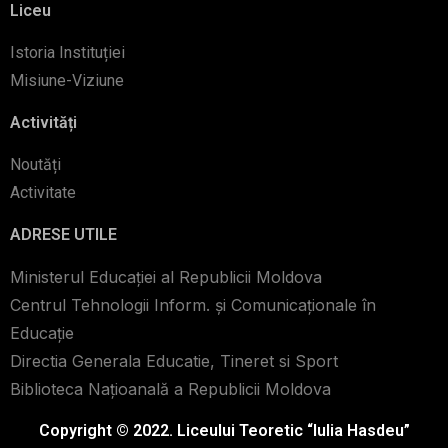
Liceu
Istoria Instituției
Misiune-Viziune
Activități
Noutăți
Activitate
ADRESE UTILE
Ministerul Educației al Republicii Moldova
Centrul Tehnologii Inform. şi Comunicaţionale în
Educaţie
Directia Generala Educatie, Tineret si Sport
Biblioteca Naţioanală a Republicii Moldova
Copyright © 2022. Liceului Teoretic “Iulia Hasdeu”