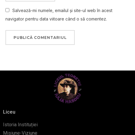
Salvează-mi numele, emailul și site-ul web în acest
navigator pentru data viitoare când o să comentez.
Liceu
Istoria Instituției
Misiune-Viziune