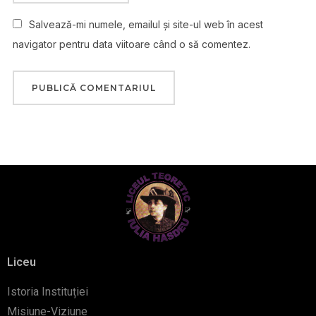
Salvează-mi numele, emailul și site-ul web în acest
navigator pentru data viitoare când o să comentez.
Liceu
Istoria Instituției
Misiune-Viziune