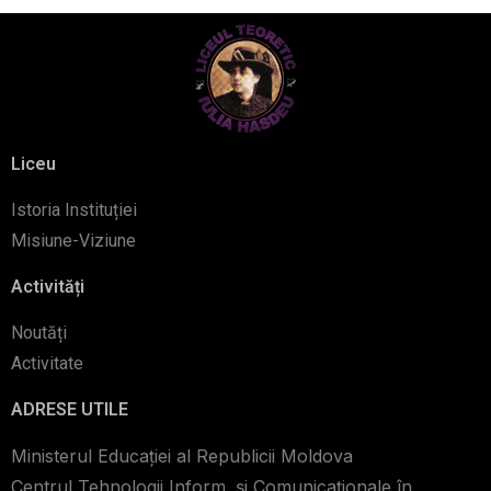
Liceu
Istoria Instituției
Misiune-Viziune
Activități
Noutăți
Activitate
ADRESE UTILE
Ministerul Educației al Republicii Moldova
Centrul Tehnologii Inform. şi Comunicaţionale în