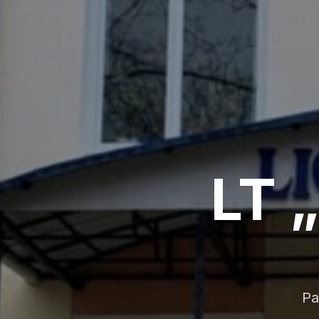
LT 
Pa