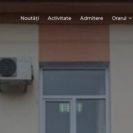
Noutăți
Activitate
Admitere
Orarul