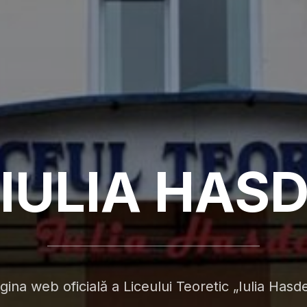
„IULIA HAS
gina web oficială a Liceului Teoretic „Iulia Hasd